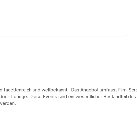
ew tab)
d facettenreich und weltbekannt.. Das Angebot umfasst Film-Scr
oor-Lounge. Diese Events sind ein wesentlicher Bestandteil des i
 werden.