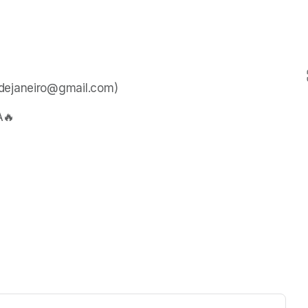
hdejaneiro@gmail.com)
A🔥