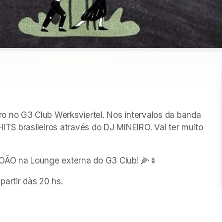
o no G3 Club Werksviertel. Nos intervalos da banda 
TS brasileiros através do DJ MINEIRO. Vai ter muito 
JOÃO na Lounge externa do G3 Club! 🌽🍢
artir dàs 20 hs. 