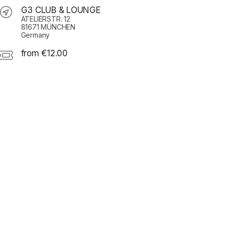
G3 CLUB & LOUNGE
ATELIERSTR. 12
81671 MÜNCHEN
Germany
from €12.00