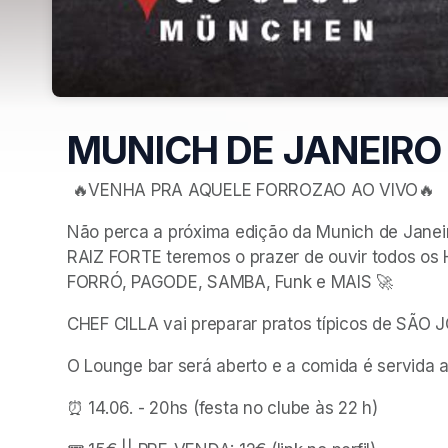
MUNICH DE JANEIRO
 🔥VENHA PRA AQUELE FORROZAO AO VIVO🔥
Não perca a próxima edição da Munich de Janeir
RAIZ FORTE teremos o prazer de ouvir todos os HI
FORRÓ, PAGODE, SAMBA, Funk e MAIS 🚀
CHEF CILLA vai preparar pratos típicos de SÃO 
O Lounge bar será aberto e a comida é servida ap
⏰ 14.06. - 20hs (festa no clube às 22 h) 