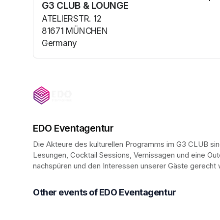
G3 CLUB & LOUNGE
(opens in a n
ATELIERSTR. 12
81671 MÜNCHEN
Germany
(opens in a new tab)
EDO Eventagentur
Die Akteure des kulturellen Programms im G3 CLUB sin
Lesungen, Cocktail Sessions, Vernissagen und eine Outd
nachspüren und den Interessen unserer Gäste gerecht
Other events of EDO Eventagentur