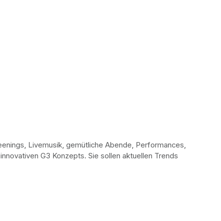
eenings, Livemusik, gemütliche Abende, Performances, 
nnovativen G3 Konzepts. Sie sollen aktuellen Trends 